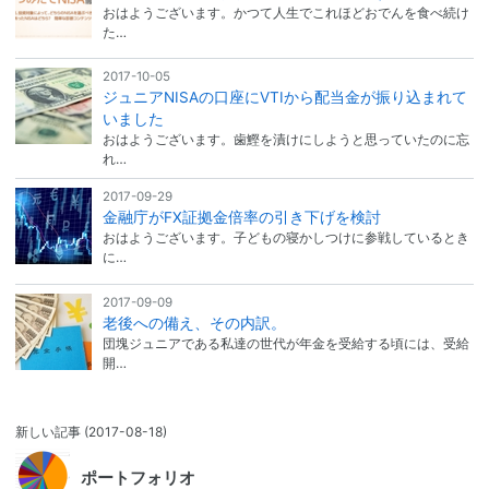
おはようございます。かつて人生でこれほどおでんを食べ続け
た…
2017-10-05
ジュニアNISAの口座にVTIから配当金が振り込まれて
いました
おはようございます。歯鰹を漬けにしようと思っていたのに忘
れ…
2017-09-29
金融庁がFX証拠金倍率の引き下げを検討
おはようございます。子どもの寝かしつけに参戦しているとき
に…
2017-09-09
老後への備え、その内訳。
団塊ジュニアである私達の世代が年金を受給する頃には、受給
開…
新しい記事
(2017-08-18)
ポートフォリオ