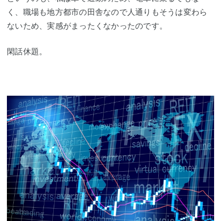
く、職場も地方都市の田舎なので人通りもそうは変わら
ないため、実感がまったくなかったのです。
閑話休題。